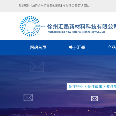
欢迎您！访问徐州汇墨新材料科技有限公司官方网站！
网站首页
关于汇墨
产品
汇墨简介
氧化
企业文化
还原
荣誉资质
防腐性
技术团队
高导电导热
石墨烯
石墨烯-碳