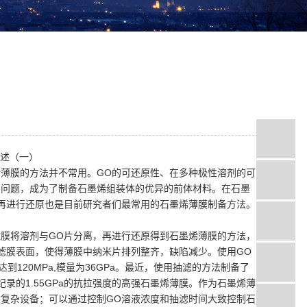
述（一）
薄膜的方法并不常用。GO的可还原性、在多种极性溶剂的可
的问题，成为了制备石墨烯组装体的优异的前体材料。在石墨
再进行还原也是目前研究者们最常用的石墨烯薄膜制备方法。
膜将溶剂与GO片分离，再进行还原得到石墨烯薄膜的方法，
滤膜表面，使得薄膜中纳米片排列整齐，缺陷减少。使用GO
120MPa,模量为36GPa。最近，使用抽滤的方法制备了
录的1.55GPa的抗拉强度的高强石墨烯薄膜。作为石墨烯薄
复杂设备；可以通过控制GO溶液浓度和抽滤时间大致控制石