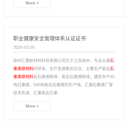
More +
职业健康安全管理体系认证证书
2025-02-26
徐州汇墨新材料科技有限公司位于江苏徐州，专业从事
石
墨烯原材料
的研发、生产及销售的企业，主要生产氧化
石
墨烯原材料
和石墨烯粉体、氧化石墨烯粉体。建有年产50
吨石墨烯，500吨氧化石墨烯的生产线。汇墨石墨烯厂家
技术先进，汇墨氧化石墨…
More +