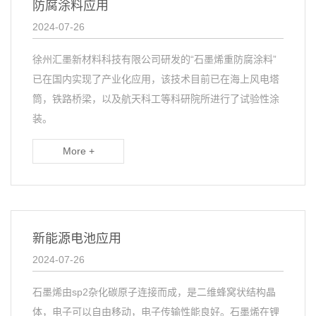
防腐涂料应用
2024-07-26
徐州汇墨新材料科技有限公司研发的“石墨烯重防腐涂料”
已在国内实现了产业化应用，该技术目前已在海上风电塔
筒，铁路桥梁，以及航天科工等科研院所进行了试验性涂
装。
More +
新能源电池应用
2024-07-26
石墨烯由sp2杂化碳原子连接而成，是二维蜂窝状结构晶
体，电子可以自由移动，电子传输性能良好。石墨烯在锂