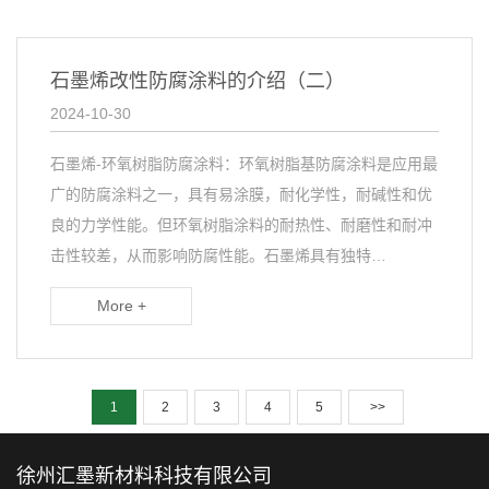
石墨烯改性防腐涂料的介绍（二）
2024-10-30
石墨烯-环氧树脂防腐涂料：环氧树脂基防腐涂料是应用最
广的防腐涂料之一，具有易涂膜，耐化学性，耐碱性和优
良的力学性能。但环氧树脂涂料的耐热性、耐磨性和耐冲
击性较差，从而影响防腐性能。石墨烯具有独特…
More +
1
2
3
4
5
>>
徐州汇墨新材料科技有限公司