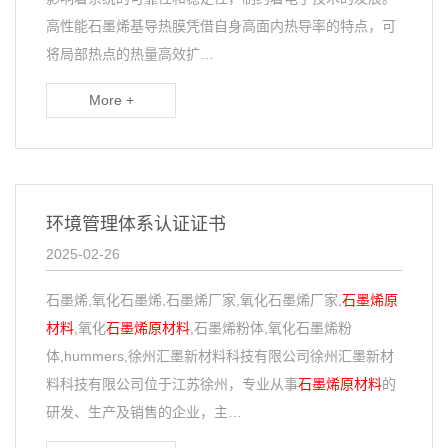
高性能石墨烯基导热膜凭借自身高面内热导率的特点，可
将局部热点的热量高效扩…
More +
环境管理体系认证证书
2025-02-26
石墨烯,氧化石墨烯,石墨烯厂家,氧化石墨烯厂家,
石墨烯原
材料
,氧化
石墨烯原材料
,石墨烯粉体,氧化石墨烯粉
体,hummers,徐州汇墨新材料科技有限公司徐州汇墨新材
料科技有限公司位于江苏徐州，专业从事
石墨烯原材料
的
研发、生产及销售的企业，主…