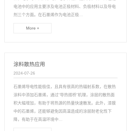
电池中的应用主要涉及电池正极材料、负极材料以及导电
剂三个方面。在石墨烯作为电池正极…
More +
涂料散热应用
2024-07-26
石墨烯导电性能极佳，且具有很高的热辐射系数，在散热
涂料中添加石墨烯，通过“导热搭桥”机理，涂层的散热面
积大幅增加，有助于将热源的热量快速散发。此外，漆膜
中的石墨烯，还能够避免因高温造成的涂层耐老化性下
降，有助于在高温环境中…