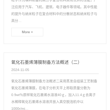
粒子作为填料制备的高分子复合材料具有优异的性能，广
泛应用于汽车、飞机、建筑、电子器件等领域。其中性能
的提升与纳米粒子在复合材料中的分散状态和纳米粒子与
高分…
More +
氧化石墨烯薄膜制备方法概述（二）
2024-11-05
氧化石墨烯薄膜制备方法概述二采用蒸发自组装工艺制备
氧化石墨烯薄膜，在电子分析天平上称取质量分数为
0.9wt％原样氧化石墨烯水溶液40ｇ，加入11.4ｇ去离子
水稀释氧化石墨烯水溶液并放入真空脱泡机中以
1000r/mi…