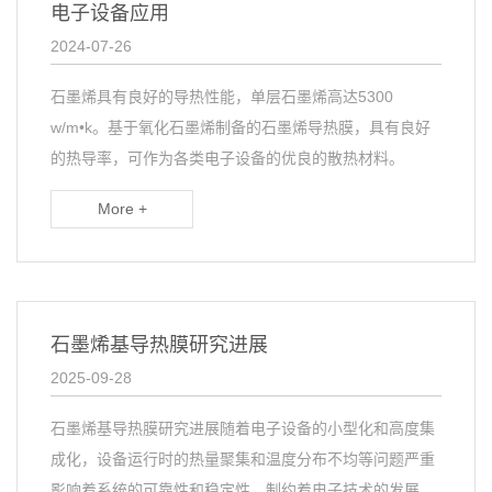
电子设备应用
2024-07-26
石墨烯具有良好的导热性能，单层石墨烯高达5300
w/m•k。基于氧化石墨烯制备的石墨烯导热膜，具有良好
的热导率，可作为各类电子设备的优良的散热材料。
More +
石墨烯基导热膜研究进展
2025-09-28
石墨烯基导热膜研究进展随着电子设备的小型化和高度集
成化，设备运行时的热量聚集和温度分布不均等问题严重
影响着系统的可靠性和稳定性，制约着电子技术的发展。