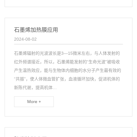
石墨烯加热膜应用
2024-08-02
石墨烯辐射的光波波长是3—15微米左右，与人体发射的
红外频谱接近，所以，石墨烯能发射的“生命光波”被吸收
产生温热效应，能与生物体内细胞的水分子产生最有效的
“共振”，使人体微血管扩张，血液循环加快，促进机体的
新陈代谢，提高机体…
More +