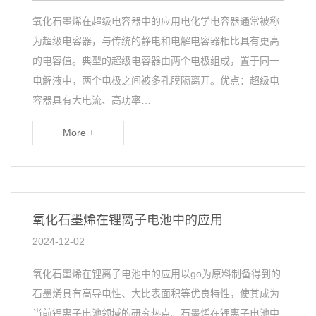
氧化石墨烯在超级电容器中的应用电化学电容器通常被称
为超级电容器，与传统的静电和电解电容器相比具有更高
的电容值。典型的超级电容器由两个电极组成，置于同一
电解液中，两个电极之间被多孔膜隔离开。优点：超级电
容器具有大电流、高功率…
More +
氧化石墨烯在锂离子电池中的应用
2024-12-02
氧化石墨烯在锂离子电池中的应用以go为原料制备得到的
石墨烯具有高导电性、大比表面积等优良特性，使其成为
当前锂离子电池领域的研究热点。石墨烯在锂离子电池中