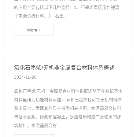
的应用主要包括以下几种途径：1、石墨烯直接用作锂离
子电池负极材料；2、石墨…
More +
氧化石墨烯/无机非金属复合材料体系概述
2024-11-26
氧化石墨烯/无机非金属复合材料体系概述除了在有机基体
材料里作为功能材料添加，go和石墨烯也可在无机材料体
系中复合，发挥其性质并得到相关应用。水泥基复合材料
包括水泥浆、砂浆和混凝土，是最常用和最广泛使用的建
筑材料。水泥基复合材…