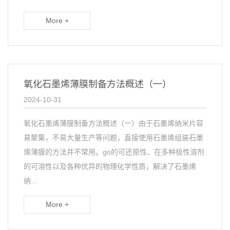
More +
氧化石墨烯薄膜制备方法概述（一）
2024-10-31
氧化石墨烯薄膜制备方法概述（一）由于石墨烯纳米片容
易聚集，不易大量生产等问题，直接使用石墨烯组装石墨
烯薄膜的方法并不常用。go的可还原性、在多种极性溶剂
的可溶性以及各种优异的物理化学性质，解决了石墨烯
纳…
More +