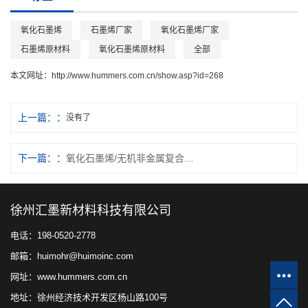
氧化石墨烯
石墨烯厂家
氧化石墨烯厂家
石墨烯原材料
氧化石墨烯原材料
全部
本文网址：
http://www.hummers.com.cn/show.asp?id=268
上一篇：
没有了
下一篇：
氧化石墨烯/无机非金属复合材料体系概述
徐州汇墨新材料科技有限公司
电话：198-0520-2778
邮箱：huimohr@huimoinc.com
网址：www.hummers.com.cn
地址：徐州经济技术开发区杨山路100号