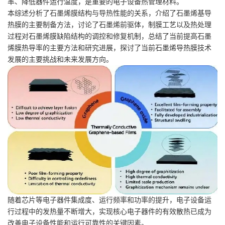
率、降低器件运行温度，是重要的电子设备热管理材料。
本综述分析了石墨烯膜结构与导热性能的关系，介绍了石墨烯基导
热膜的主要制备方法，讨论了石墨烯前驱体，制膜工艺以及热处理
过程对石墨烯膜缺陷结构的调控和修复机制，总结了当前提高石墨
烯膜热导率的主要方法和研究进展，探讨了当前石墨烯导热膜技术
发展的主要挑战和未来发展方向。
随着芯片等电子器件集成度、运行频率和功率的提升，电子设备运
行过程中的发热量不断增大，实现核心电子器件的有效散热已成为
改善电子设备性能和运行可靠性的关键因素。