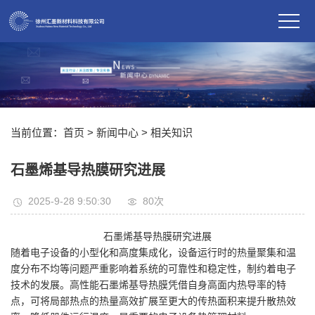
当前位置：
首页
>
新闻中心
>
相关知识
石墨烯基导热膜研究进展
2025-9-28 9:50:30
80
次
石墨烯基导热膜研究进展
随着电子设备的小型化和高度集成化，设备运行时的热量聚集和温
度分布不均等问题严重影响着系统的可靠性和稳定性，制约着电子
技术的发展。高性能石墨烯基导热膜凭借自身高面内热导率的特
点，可将局部热点的热量高效扩展至更大的传热面积来提升散热效