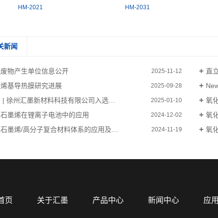
HM-2021
HM-2031
关新闻
险废物产生单位信息公开
直
2025-11-12
墨烯基导热膜研究进展
Ne
2025-09-28
 | 徐州汇墨新材料科技有限公司入选…
氧
2025-01-10
化石墨烯在锂离子电池中的应用
氧
2024-12-02
石墨烯/高分子复合材料体系的应用及…
氧
2024-11-19
首页
关于汇墨
产品中心
新闻中心
应