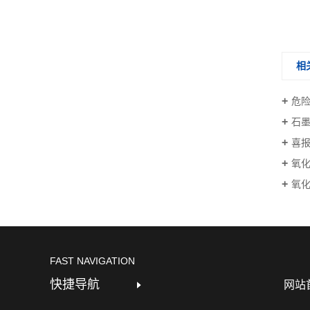
HM-2011
相
危
石
喜报
氧
氧化
FAST NAVIGATION
快捷导航
网站