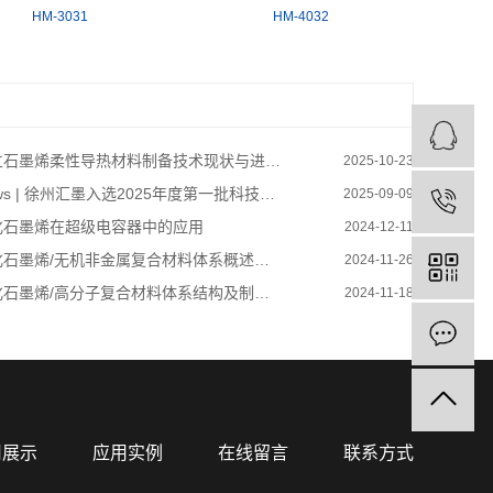
HM-3031
HM-4032
立石墨烯柔性导热材料制备技术现状与进…
2025-10-23
ws | 徐州汇墨入选2025年度第一批科技…
2025-09-09
化石墨烯在超级电容器中的应用
2024-12-11
化石墨烯/无机非金属复合材料体系概述…
2024-11-26
化石墨烯/高分子复合材料体系结构及制…
2024-11-18
用展示
应用实例
在线留言
联系方式