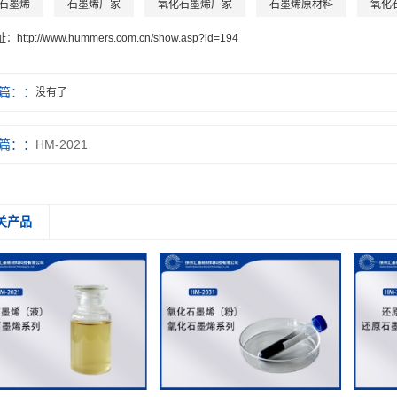
石墨烯
石墨烯厂家
氧化石墨烯厂家
石墨烯原材料
氧化
址：
http://www.hummers.com.cn/show.asp?id=194
篇：
没有了
篇：
HM-2021
关产品