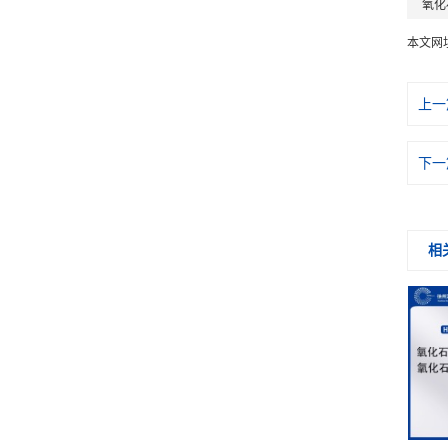
氧化
本文网
上一
下一
相