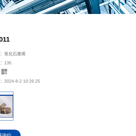
011
：
氧化石墨烯
：
135
：
：
2024-8-2 10:26:25
要询价