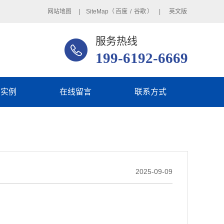
网站地图
| SiteMap（
百度
/
谷歌
） |
英文版
服务热线
199-6192-6669
用实例
在线留言
联系方式
2025-09-09