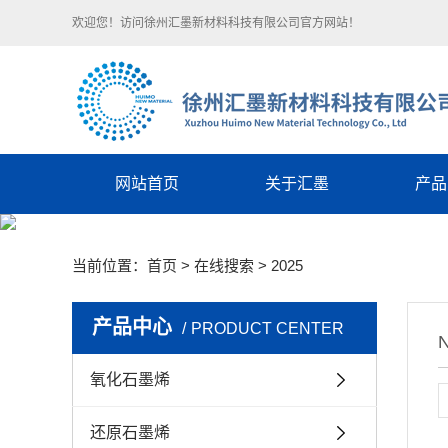
欢迎您！访问徐州汇墨新材料科技有限公司官方网站！
网站首页
关于汇墨
产品
汇墨简介
氧化
当前位置：
首页
> 在线搜索 > 2025
企业文化
还原
荣誉资质
防腐性
产品中心
PRODUCT CENTER
技术团队
高导电导热
氧化石墨烯
石墨烯
石墨烯-碳
还原石墨烯