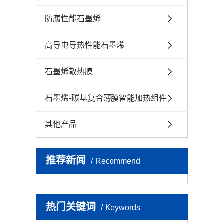
能加
其他
防腐性能石墨烯
高导电导热性能石墨烯
石墨烯散热膜
石墨烯-碳基复合薄膜智能加热组件
其他产品
推荐新闻
Recommend
热门关键词
Keywords