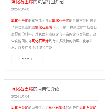
氧化石墨烯
的氧官能团介绍
2024-10-08
氧化石墨烯
的氧官能团介绍
氧化石墨烯
的含氧官能团初步
了解含氧官能团
氧化石墨烯
（go）是一种通过化学处理石
墨得到的材料，其表面和边缘含有丰富的含氧官能团。这
些官能团使得
氧化石墨烯
具有许多独特的物理、化学性
质，以及在多个领域的广泛…
More +
氧化石墨烯
的两亲性介绍
2024-10-04
氧化石墨烯
的两亲性介绍
氧化石墨烯
的两亲性
氧化石墨烯