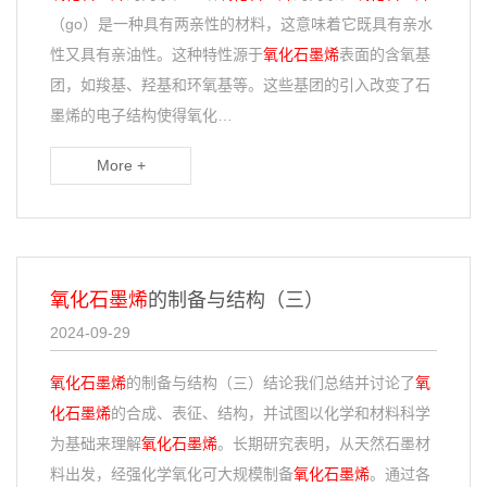
（go）是一种具有两亲性的材料，这意味着它既具有亲水
性又具有亲油性。这种特性源于
氧化石墨烯
表面的含氧基
团，如羧基、羟基和环氧基等。这些基团的引入改变了石
墨烯的电子结构使得氧化…
More +
氧化石墨烯
的制备与结构（三）
2024-09-29
氧化石墨烯
的制备与结构（三）结论我们总结并讨论了
氧
化石墨烯
的合成、表征、结构，并试图以化学和材料科学
为基础来理解
氧化石墨烯
。长期研究表明，从天然石墨材
料出发，经强化学氧化可大规模制备
氧化石墨烯
。通过各