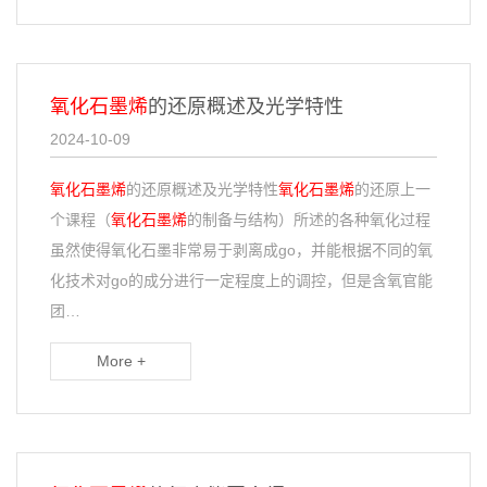
氧化石墨烯
的还原概述及光学特性
2024-10-09
氧化石墨烯
的还原概述及光学特性
氧化石墨烯
的还原上一
个课程（
氧化石墨烯
的制备与结构）所述的各种氧化过程
虽然使得氧化石墨非常易于剥离成go，并能根据不同的氧
化技术对go的成分进行一定程度上的调控，但是含氧官能
团…
More +