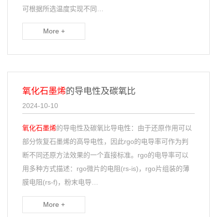
可根据所选温度实现不同…
More +
氧化石墨烯
的导电性及碳氧比
2024-10-10
氧化石墨烯
的导电性及碳氧比导电性：由于还原作用可以
部分恢复石墨烯的高导电性，因此rgo的电导率可作为判
断不同还原方法效果的一个直接标准。rgo的电导率可以
用多种方式描述：rgo微片的电阻(rs-is)，rgo片组装的薄
膜电阻(rs-f)，粉末电导…
More +