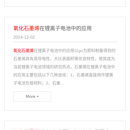
氧化石墨烯
在锂离子电池中的应用
2024-12-02
氧化石墨烯
在锂离子电池中的应用以go为原料制备得到的
石墨烯具有高导电性、大比表面积等优良特性，使其成为
当前锂离子电池领域的研究热点。石墨烯在锂离子电池中
的应用主要包括以下几种途径：1、石墨烯直接用作锂离
子电池负极材料；2、石墨…
More +