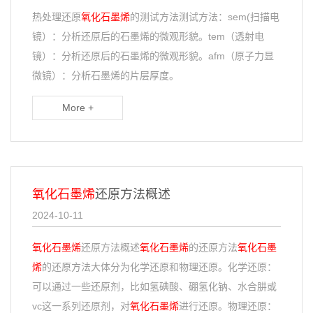
热处理还原
氧化石墨烯
的测试方法测试方法：sem(扫描电
镜）：分析还原后的石墨烯的微观形貌。tem（透射电
镜）：分析还原后的石墨烯的微观形貌。afm（原子力显
微镜）：分析石墨烯的片层厚度。
More +
氧化石墨烯
还原方法概述
2024-10-11
氧化石墨烯
还原方法概述
氧化石墨烯
的还原方法
氧化石墨
烯
的还原方法大体分为化学还原和物理还原。化学还原：
可以通过一些还原剂，比如氢碘酸、硼氢化钠、水合肼或
vc这一系列还原剂，对
氧化石墨烯
进行还原。物理还原：