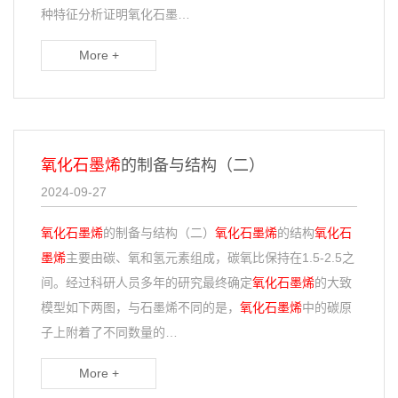
种特征分析证明氧化石墨…
More +
氧化石墨烯
的制备与结构（二）
2024-09-27
氧化石墨烯
的制备与结构（二）
氧化石墨烯
的结构
氧化石
墨烯
主要由碳、氧和氢元素组成，碳氧比保持在1.5-2.5之
间。经过科研人员多年的研究最终确定
氧化石墨烯
的大致
模型如下两图，与石墨烯不同的是，
氧化石墨烯
中的碳原
子上附着了不同数量的…
More +