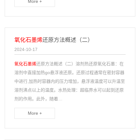
More +
氧化石墨烯
还原方法概述（二）
2024-10-17
氧化石墨烯
还原方法概述（二）溶剂热还原氧化石墨：在
溶剂中直接加热go悬浮液还原。还原过程通常在密封容器
中进行,加热时容器内的压力增加，悬浮液温度可以升温至
溶剂沸点以上的温度。水热处理：超临界水可以起到还原
剂的作用。此外，随着…
More +