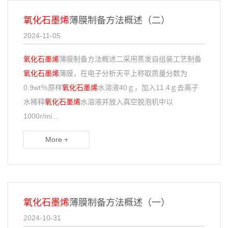
氧化石墨烯
薄膜制备方法概述（二）
2024-11-05
氧化石墨烯
薄膜制备方法概述二采用蒸发自组装工艺制备
氧化石墨烯
薄膜，在电子分析天平上称取质量分数为
0.9wt％原样
氧化石墨烯
水溶液40ｇ，加入11.4ｇ去离子
水稀释
氧化石墨烯
水溶液并放入真空脱泡机中以
1000r/mi…
More +
氧化石墨烯
薄膜制备方法概述（一）
2024-10-31