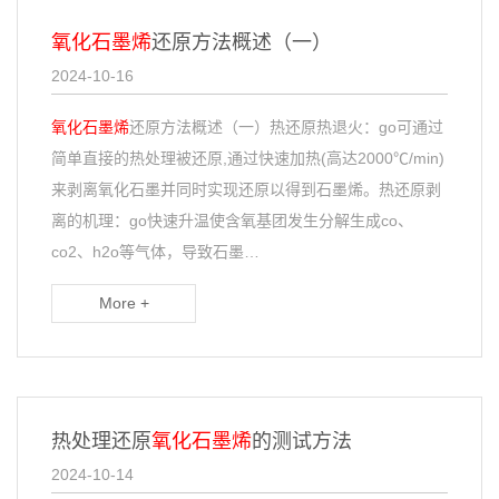
氧化石墨烯
还原方法概述（一）
2024-10-16
氧化石墨烯
还原方法概述（一）热还原热退火：go可通过
简单直接的热处理被还原,通过快速加热(高达2000℃/min)
来剥离氧化石墨并同时实现还原以得到石墨烯。热还原剥
离的机理：go快速升温使含氧基团发生分解生成co、
co2、h2o等气体，导致石墨…
More +
热处理还原
氧化石墨烯
的测试方法
2024-10-14