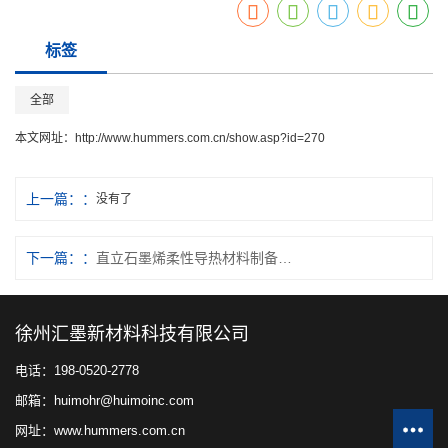
标签
全部
本文网址：
http://www.hummers.com.cn/show.asp?id=270
上一篇：
没有了
下一篇：
直立石墨烯柔性导热材料制备技术现状与进展
徐州汇墨新材料科技有限公司
电话：198-0520-2778
邮箱：huimohr@huimoinc.com
网址：www.hummers.com.cn