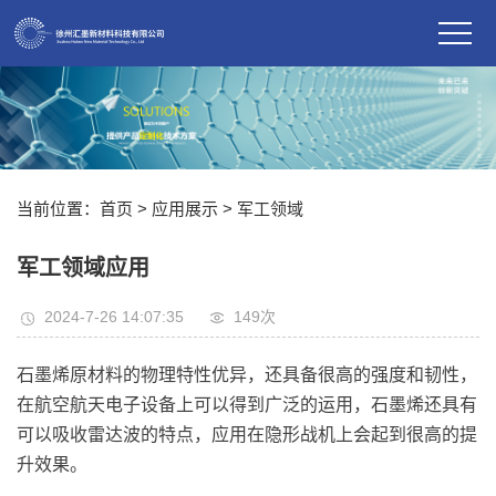
当前位置：
首页
>
应用展示
>
军工领域
军工领域应用
2024-7-26 14:07:35
149
次
石墨烯原材料
的物理特性优异，还具备很高的强度和韧性，
在航空航天电子设备上可以得到广泛的运用，石墨烯还具有
可以吸收雷达波的特点，应用在隐形战机上会起到很高的提
升效果。