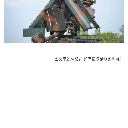
图文来源网络， 如有侵权请联系删除！
徐州汇墨新材料科技有限公司位于江苏徐州，专业从事石墨烯原材
料的研发、生产及销售的企业，主要生产氧化石墨烯原材料和石墨
烯粉体、氧化石墨烯粉体。建有年产50吨
石墨烯
，500吨氧化石墨烯