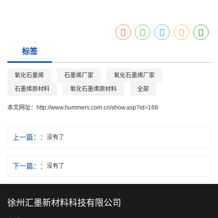
的生产线。汇墨石墨烯厂家技术先进，汇墨氧化石墨烯厂家期待与
您携手共赢！莅临指导！
标签
氧化石墨烯
石墨烯厂家
氧化石墨烯厂家
石墨烯原材料
氧化石墨烯原材料
全部
本文网址：
http://www.hummers.com.cn/show.asp?id=168
上一篇：
没有了
下一篇：
没有了
徐州汇墨新材料科技有限公司